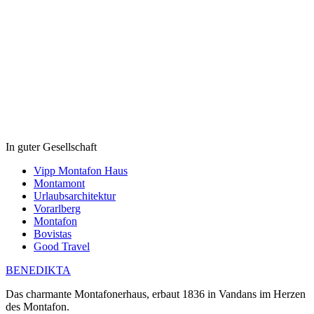
In guter Gesellschaft
Vipp Montafon Haus
Montamont
Urlaubsarchitektur
Vorarlberg
Montafon
Bovistas
Good Travel
BENEDIKTA
Das charmante Montafonerhaus, erbaut 1836 in Vandans im Herzen
des Montafon.